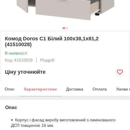
Комод Doros С1 Білий 100х38,1х81,2
(41510028)
В наявності
Код: 41510028
Роздріб
Ціну уточнюйте
Опис
Характеристики
Доставка
Оплата
Умови 
Опис
Корпус і фасад виробу виготовлений з ламінованого
ДСП товщиною 16 мм.