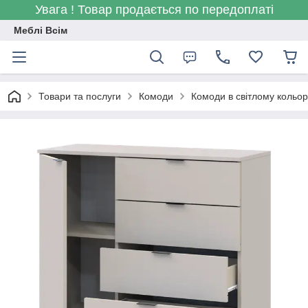
Увага ! Товар продається по передоплаті
Меблі Всім
Товари та послуги
Комоди
Комоди в світлому кольор