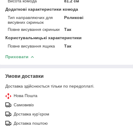
Висота комода
81.2 см
Додаткові характеристики комода
Тип направляючих для
Роликові
висувних скриньок
Повне висування скриньки
Так
Користувальницькі характеристики
Повне висування ящика
Так
Приховати
Умови доставки
Доставка здійснюється тільки по передоплаті.
Нова Пошта
Самовивіз
Доставка кур'єром
Доставка поштою