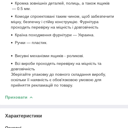
Кромка зовнішніх деталей, полиць, а також ящиків
— 0.5 мм.
Комоди спроектовані таким чином, щоб забезпечити
міцну, безпечну і стійку конструкцію. Фурнітура
проходить перевірку на міцність і довговічність
Країна походження фурнітури — Украина.
Ручки — пластик.
Висувні механізми ящиків - роликові.
Всі вироби проходять перевірку на міцність та
довговічність
Зберігайте упаковку до повного складання виробу,
оскільки її наявність є обов'язковою умовою для
прийняття рекламацій по товару.
Приховати
Характеристики
Основні