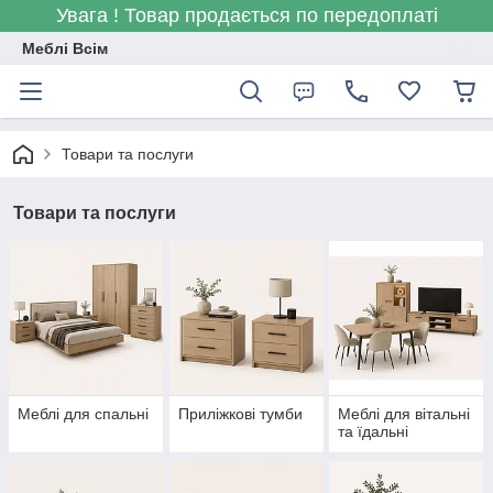
Увага ! Товар продається по передоплаті
Меблі Всім
Товари та послуги
Товари та послуги
Меблі для спальні
Приліжкові тумби
Меблі для вітальні
та їдальні