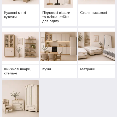
Кухонні м'які
Підлогові вішаки
Столи письмові
куточки
та плічка, стійки
для одягу
Книжкові шафи,
Кухні
Матраци
стелажі