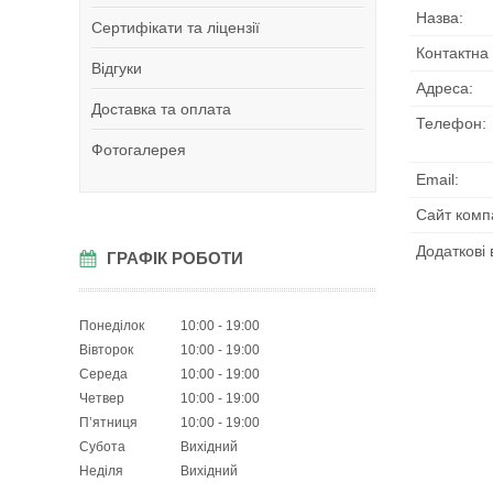
Сертифікати та ліцензії
Відгуки
Доставка та оплата
Фотогалерея
ГРАФІК РОБОТИ
Понеділок
10:00
19:00
Вівторок
10:00
19:00
Середа
10:00
19:00
Четвер
10:00
19:00
Пʼятниця
10:00
19:00
Субота
Вихідний
Неділя
Вихідний