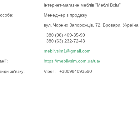
Інтернет-магазин меблів "Меблі Всім"
Менеджер з продажу
вул. Чорних Запорожців, 72, Бровари, Україна
+380 (98) 409-35-90
+380 (63) 232-72-43
meblivsim1@gmail.com
https://meblivsim.com.ua/ua/
Viber
+380984093590