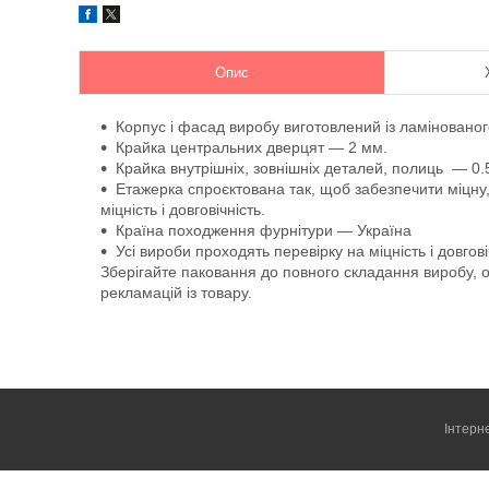
Опис
Корпус і фасад виробу виготовлений із ламіновано
Крайка центральних дверцят — 2 мм.
Крайка внутрішніх, зовнішніх деталей, полиць — 0.
Етажерка спроєктована так, щоб забезпечити міцну,
міцність і довговічність.
Країна походження фурнітури — Україна
Усі вироби проходять перевірку на міцність і довгові
Зберігайте паковання до повного складання виробу, о
рекламацій із товару.