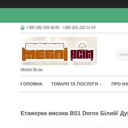
+380 (98) 409-35-90
+380 (63) 232-72-43
Меблі Всім
ГОЛОВНА
ТОВАРИ ТА ПОСЛУГИ
ПРО Н
Етажерка висока BS1 Doros Білий/ Ду