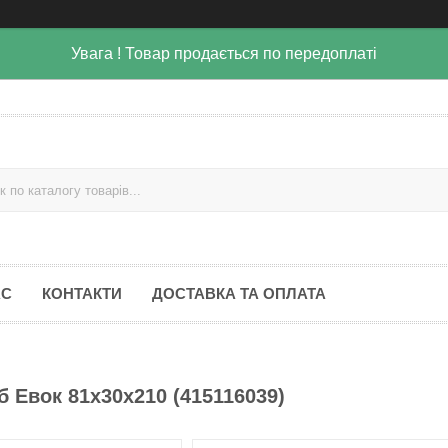
Увага ! Товар продається по передоплаті
АС
КОНТАКТИ
ДОСТАВКА ТА ОПЛАТА
б Евок 81х30х210 (415116039)