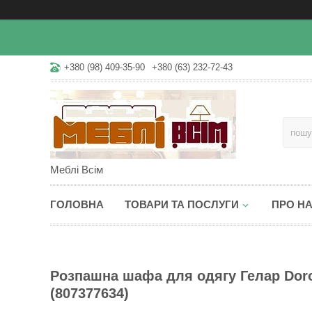
+380 (98) 409-35-90
+380 (63) 232-72-43
Меблі Всім
ГОЛОВНА
ТОВАРИ ТА ПОСЛУГИ
ПРО Н
Розпашна шафа для одягу Гелар Doro
(807377634)