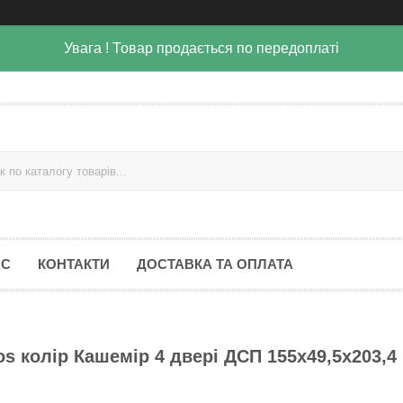
Увага ! Товар продається по передоплаті
АС
КОНТАКТИ
ДОСТАВКА ТА ОПЛАТА
s колір Кашемір 4 двері ДСП 155х49,5х203,4