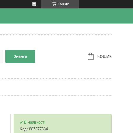
Кошик
Знайти
КОШИК
В наявності
Код:
807377634