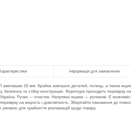
Характеристики
Інформація для замовлення
 завтовшки 16 мм. Крайка зовнішніх деталей, полиць, а також ящик
, безпечну та стійку конструкцію. Фурнітура проходить перевірку н
— Україна. Ручки — пластик. Напрямні ящики — роликові. Є можливіс
еревірку на міцність і довговічність. Зберігайте паковання до повно
вою умовою для прийняття рекламацій щодо товару.