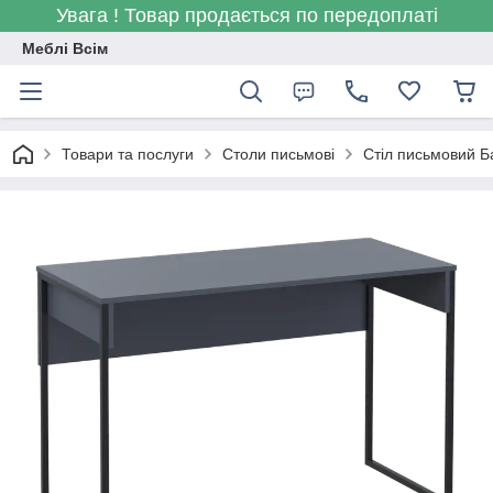
Увага ! Товар продається по передоплаті
Меблі Всім
Товари та послуги
Столи письмові
Стіл письмовий Ба