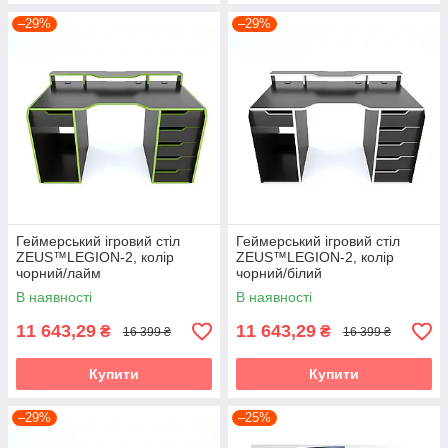
–29%
–29%
Геймерський ігровий стіл
Геймерський ігровий стіл
ZEUS™LEGION-2, колір
ZEUS™LEGION-2, колір
чорний/лайм
чорний/білий
В наявності
В наявності
11 643,29
11 643,29
₴
₴
16 399 ₴
16 399 ₴
Купити
Купити
–29%
–25%