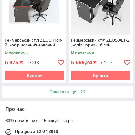
Геймерський стіл ZEUS Tron-
Геймерський стіл ZEUS ALT-2
2 ,колір чорний\червоний
,колір чорний+білий
В наявності
В наявності
6 975
5 699,24
₴
₴
9 300 ₴
7 499 ₴
Купити
Купити
Показати ще
Про нас
63% позитивних з 45 відгуків за рік
Працює з 12.07.2010