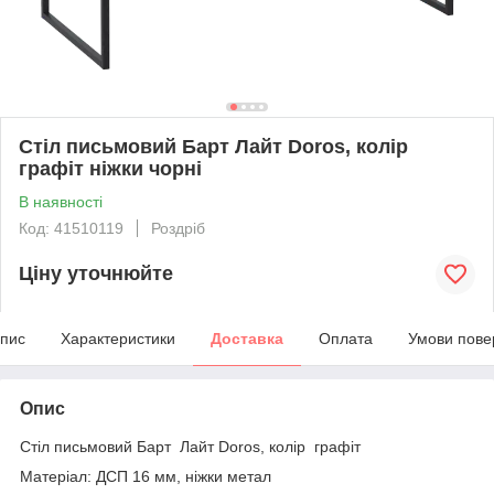
Стіл письмовий Барт Лайт Doros, колір
графіт ніжки чорні
В наявності
Код: 41510119
Роздріб
Ціну уточнюйте
пис
Характеристики
Доставка
Оплата
Умови пове
Опис
Стіл письмовий Барт Лайт Doros, колір графіт
Матеріал: ДСП 16 мм, ніжки метал