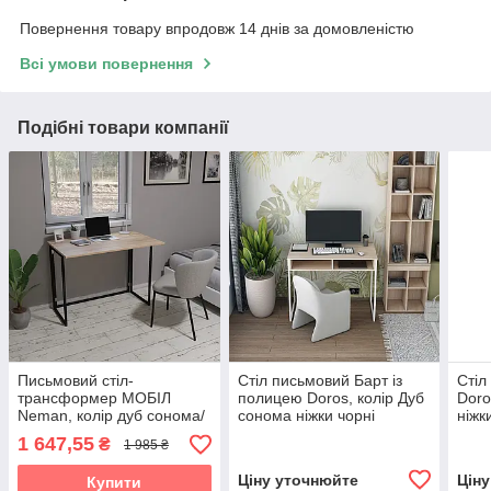
Повернення товару впродовж 14 днів за домовленістю
Всі умови повернення
Подібні товари компанії
Письмовий стіл-
Стіл письмовий Барт із
Стіл
трансформер МОБІЛ
полицею Doros, колір Дуб
Doro
Neman, колір дуб сонома/
сонома ніжки чорні
ніжки
чорний
1 647,55
₴
1 985 ₴
Ціну уточнюйте
Цін
Купити