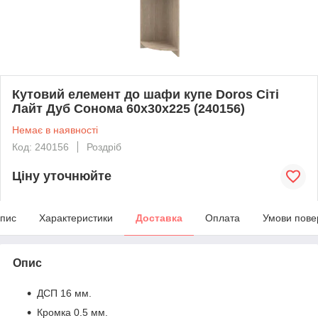
Кутовий елемент до шафи купе Doros Сіті
Лайт Дуб Сонома 60х30х225 (240156)
Немає в наявності
Код: 240156
Роздріб
Ціну уточнюйте
пис
Характеристики
Доставка
Оплата
Умови пове
Опис
ДСП 16 мм.
Кромка 0.5 мм.