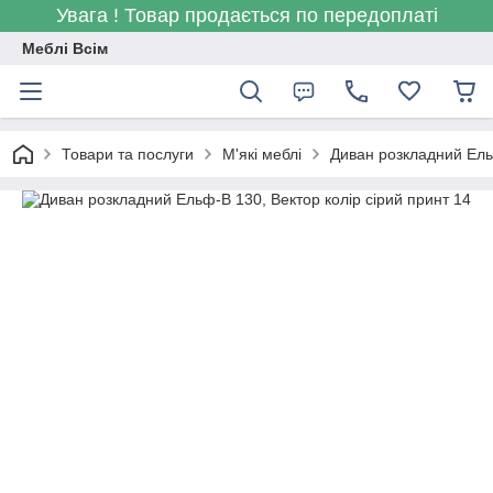
Увага ! Товар продається по передоплаті
Меблі Всім
Товари та послуги
М'які меблі
Диван розкладний Ельф