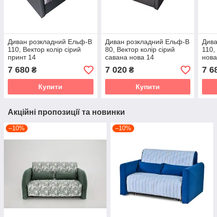
Диван розкладний Ельф-В
Диван розкладний Ельф-В
Дива
110, Вектор колір сірий
80, Вектор колір сірий
110,
принт 14
савана нова 14
нова
7 680
7 020
7 6
₴
₴
Купити
Купити
Акційні пропозиції та новинки
–10%
–10%