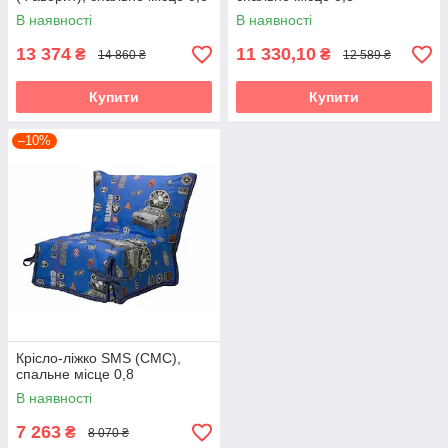
В наявності
В наявності
13 374
11 330,10
₴
₴
14 860 ₴
12 589 ₴
Купити
Купити
–10%
Крісло-ліжко SMS (СМС),
спальне місце 0,8
В наявності
7 263
₴
8 070 ₴