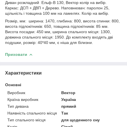
Диван розкладний Ельф-В 130, Вектор колір на вибір.
Каркас: ДСП + ДВП + Дерево. Наповнювач: паролон 25,
щільність і товщина 100 мм на ламелях. Колір на вибір.
Розмір, мм: ширина: 1470, глибина: 800, висота спинки: 800,
висота підлокітників: 650, товщина підлокітників: 85 мм.
Висота посадки: 450 мм, ширина спального місця: 1300,
довжина спального місця: 1950. До комплекту входять дві
подушки, розмір: 40*40 мм, є ніша для білизни.
Приховати
Характеристики
Основні
Виробник
Вектор
Країна виробник
Україна
Тип дивана
прямий
Наявність спального місця
Так
Тип спального місця
для щоденного сну
Колір
Сірий