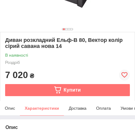
Диван розкладний Ельф-В 80, Вектор колір
сірий савана нова 14
В наявності
Роздріб
7 020
₴
Купити
Опис
Характеристики
Доставка
Оплата
Умови 
Опис