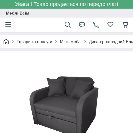
Увага ! Товар продається по передоплаті
Меблі Всім
Товари та послуги
М'які меблі
Диван розкладний Ельф