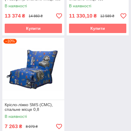
В наявності
В наявності
13 374
11 330,10
₴
₴
14 860 ₴
12 589 ₴
Купити
Купити
–10%
Крісло-ліжко SMS (СМС),
спальне місце 0,8
В наявності
7 263
₴
8 070 ₴