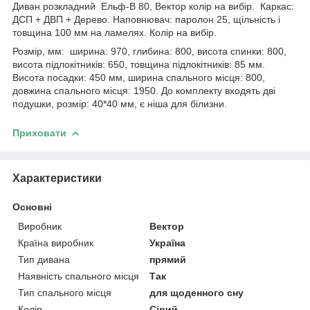
Диван розкладний Ельф-В 80, Вектор колір на вибір. Каркас:
ДСП + ДВП + Дерево. Наповнювач: паролон 25, щільність і
товщина 100 мм на ламелях. Колір на вибір.
Розмір, мм: ширина: 970, глибина: 800, висота спинки: 800,
висота підлокітників: 650, товщина підлокітників: 85 мм.
Висота посадки: 450 мм, ширина спального місця: 800,
довжина спального місця: 1950. До комплекту входять дві
подушки, розмір: 40*40 мм, є ніша для білизни.
Приховати
Характеристики
Основні
Виробник
Вектор
Країна виробник
Україна
Тип дивана
прямий
Наявність спального місця
Так
Тип спального місця
для щоденного сну
Колір
Сірий