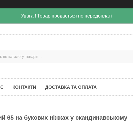
Увага ! Товар продається по передоплаті
АС
КОНТАКТИ
ДОСТАВКА ТА ОПЛАТА
й 65 на букових ніжках у скандинавському