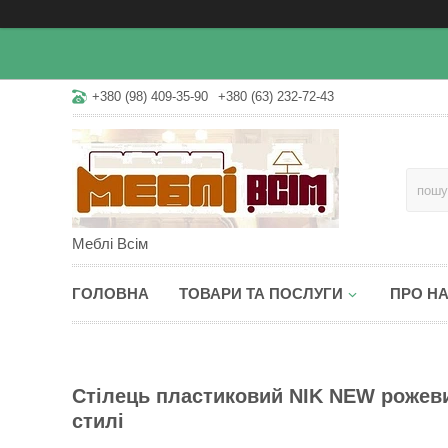
+380 (98) 409-35-90
+380 (63) 232-72-43
Меблі Всім
ГОЛОВНА
ТОВАРИ ТА ПОСЛУГИ
ПРО Н
Стілець пластиковий NIK NEW рожеви
стилі