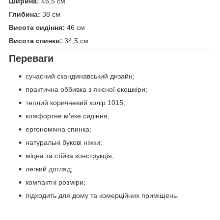
Ширина:
46,5 см
Глибина:
38 см
Висота сидіння:
46 см
Висота спинки:
34,5 см
Переваги
сучасний скандинавський дизайн;
практична оббивка з якісної екошкіри;
теплий коричневий колір 1015;
комфортне м'яке сидіння;
ергономічна спинка;
натуральні букові ніжки;
міцна та стійка конструкція;
легкий догляд;
компактні розміри;
підходить для дому та комерційних приміщень.