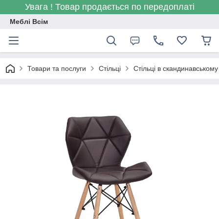
Увага ! Товар продається по передоплаті
Меблі Всім
Товари та послуги
Стільці
Стільці в скандинавському