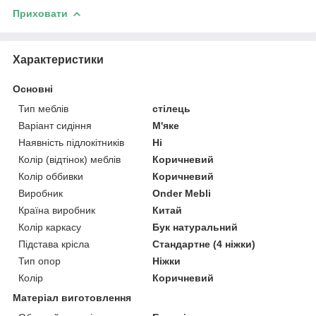
Приховати
Характеристики
Основні
Тип меблів
стілець
Варіант сидіння
М'яке
Наявність підлокітників
Ні
Колір (відтінок) меблів
Коричневий
Колір оббивки
Коричневий
Виробник
Onder Mebli
Країна виробник
Китай
Колір каркасу
Бук натуральний
Підстава крісла
Стандартне (4 ніжки)
Тип опор
Ніжки
Колір
Коричневий
Матеріал виготовлення