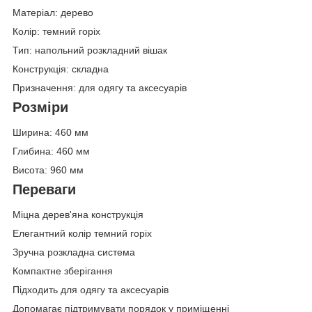
Матеріал: дерево
Колір: темний горіх
Тип: напольний розкладний вішак
Конструкція: складна
Призначення: для одягу та аксесуарів
Розміри
Ширина: 460 мм
Глибина: 460 мм
Висота: 960 мм
Переваги
Міцна дерев'яна конструкція
Елегантний колір темний горіх
Зручна розкладна система
Компактне зберігання
Підходить для одягу та аксесуарів
Допомагає підтримувати порядок у приміщенні