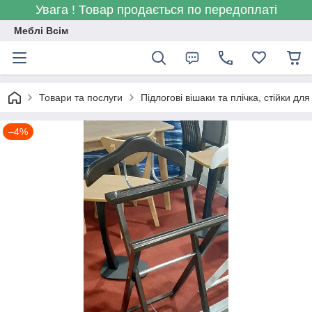
Увага ! Товар продається по передоплаті
Меблі Всім
Товари та послуги
Підлогові вішаки та плічка, стійки для
–4%