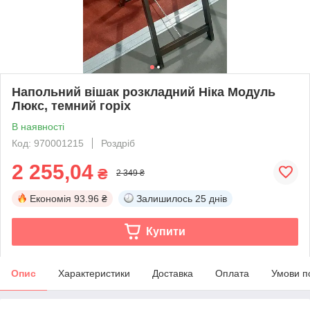
Напольний вішак розкладний Ніка Модуль
Люкс, темний горіх
В наявності
Код: 970001215
Роздріб
2 255,04
₴
2 349 ₴
Економія
93.96 ₴
Залишилось
25 днів
Купити
Опис
Характеристики
Доставка
Оплата
Умови п