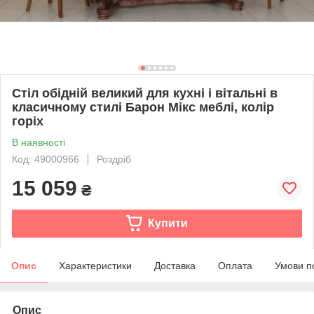
Стіл обідній великий для кухні і вітальні в
класичному стилі Барон Мікс меблі, колір
горіх
В наявності
Код: 49000966
Роздріб
15 059
₴
Купити
Опис
Характеристики
Доставка
Оплата
Умови п
Опис