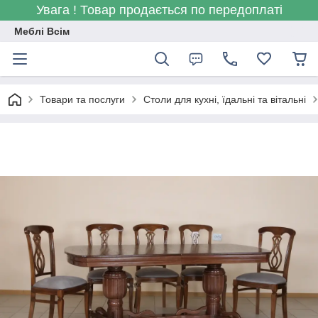
Увага ! Товар продається по передоплаті
Меблі Всім
Товари та послуги
Столи для кухні, їдальні та вітальні