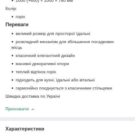
2000 (+400) × 1000 × 760 мм
Колір:
горіх
Переваги
великий розмір для просторої їдальні
розкладний механізм для збільшення посадкових
місць
класичний елегантний дизайн
масивні декоративні опори
теплий відтінок горіх
підходить для кухні, їдальні або вітальні
гармонійно поєднується з класичними стільцями
Швидка доставка по Україні
Приховати
Характеристики