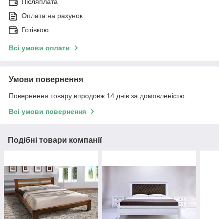
Післяплата
Оплата на рахунок
Готівкою
Всі умови оплати
Умови повернення
Повернення товару впродовж 14 днів за домовленістю
Всі умови повернення
Подібні товари компанії