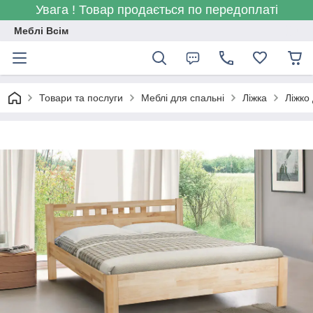
Увага ! Товар продається по передоплаті
Меблі Всім
Товари та послуги
Меблі для спальні
Ліжка
Ліжко