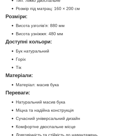
Тип: ліжко двоспальне
Розмір під матрац: 160 × 200 см
Розміри:
Висота узголів’я: 880 мм
Висота узніжжя: 480 мм
Доступні кольори:
Бук натуральний
Горіх
Тік
Матеріали:
Матеріал: масив бука
Переваги:
Натуральний масив бука
Міцна та надійна конструкція
Сучасний універсальний дизайн
Комфортне двоспальне місце
Довговічність та стійкість до навантажень