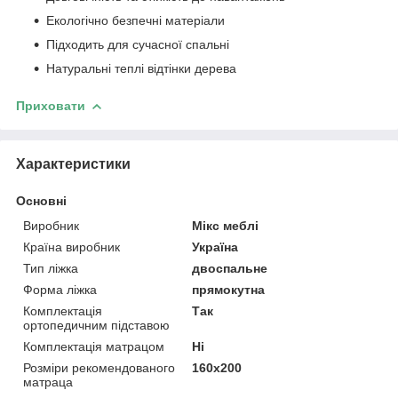
Екологічно безпечні матеріали
Підходить для сучасної спальні
Натуральні теплі відтінки дерева
Приховати
Характеристики
Основні
Виробник
Мікс меблі
Країна виробник
Україна
Тип ліжка
двоспальне
Форма ліжка
прямокутна
Комплектація
Так
ортопедичним підставою
Комплектація матрацом
Ні
Розміри рекомендованого
160х200
матраца