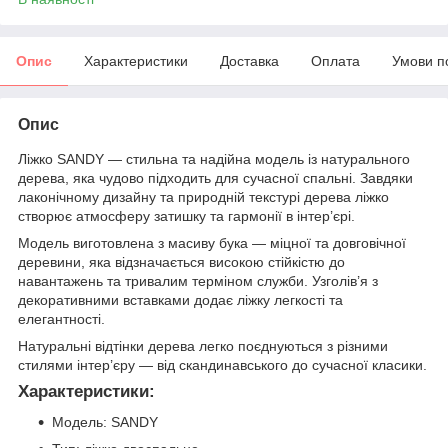
Опис
Характеристики
Доставка
Оплата
Умови п
Опис
Ліжко SANDY — стильна та надійна модель із натурального
дерева, яка чудово підходить для сучасної спальні. Завдяки
лаконічному дизайну та природній текстурі дерева ліжко
створює атмосферу затишку та гармонії в інтер’єрі.
Модель виготовлена з масиву бука — міцної та довговічної
деревини, яка відзначається високою стійкістю до
навантажень та тривалим терміном служби. Узголів’я з
декоративними вставками додає ліжку легкості та
елегантності.
Натуральні відтінки дерева легко поєднуються з різними
стилями інтер’єру — від скандинавського до сучасної класики.
Характеристики:
Модель: SANDY