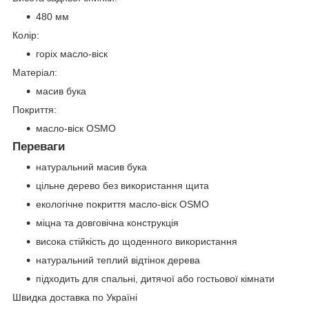
480 мм
Колір:
горіх масло-віск
Матеріал:
масив бука
Покриття:
масло-віск OSMO
Переваги
натуральний масив бука
цільне дерево без використання щита
екологічне покриття масло-віск OSMO
міцна та довговічна конструкція
висока стійкість до щоденного використання
натуральний теплий відтінок дерева
підходить для спальні, дитячої або гостьової кімнати
Швидка доставка по Україні