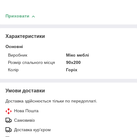
Приховати
Характеристики
Основні
Виробник
Мікс меблі
Розмір спального місця
90х200
Колір
Горіх
Умови доставки
Доставка здійснюється тільки по передоплаті.
Нова Пошта
Самовивіз
Доставка кур'єром