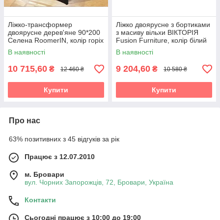
Ліжко-трансформер
Ліжко двоярусне з бортиками
двоярусне дерев'яне 90*200
з масиву вільхи ВІКТОРІЯ
Селена RoomerIN, колір горіх
Fusion Furniture, колір білий
/ темний горіх
В наявності
В наявності
10 715,60
9 204,60
₴
₴
12 460 ₴
10 580 ₴
Купити
Купити
Про нас
63% позитивних з 45 відгуків за рік
Працює з 12.07.2010
м. Бровари
вул. Чорних Запорожців, 72, Бровари, Україна
Контакти
Сьогодні працює з 10:00 до 19:00