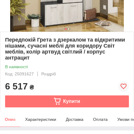
Передпокій Грета з дзеркалом та відкритими
нішами, сучасні меблі для коридору Світ
меблів, колір артвуд світлий / корпус
антрацит
В наявності
Код: 25091627
Роздріб
6 517
₴
Купити
Опис
Характеристики
Доставка
Оплата
Умови п