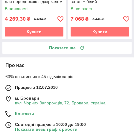
для передпокою з дзеркалом
вотан + білий
Accord
В наявності
В наявності
4 269,30
7 068
₴
₴
4 494 ₴
7 440 ₴
Купити
Купити
Показати ще
Про нас
63% позитивних з 45 відгуків за рік
Працює з 12.07.2010
м. Бровари
вул. Чорних Запорожців, 72, Бровари, Україна
Контакти
Сьогодні працює з 10:00 до 19:00
Показати весь графік роботи