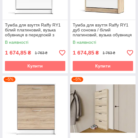
Тумба для взуття Raffy RY1
Тумба для взуття Raffy RY1
білий платиновий, вузька
дуб сонома / білий
обувниця в передпокій з
платиновий, вузька обувниця
двома відкидними секціями
в передпокій з двома
В наявності
В наявності
Accord
відкидними секціями Accord
1 674,85
1 674,85
₴
₴
1 763 ₴
1 763 ₴
Купити
Купити
–5%
–5%