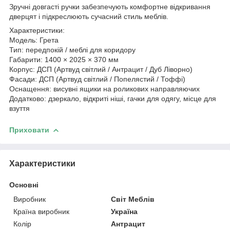
Зручні довгасті ручки забезпечують комфортне відкривання
дверцят і підкреслюють сучасний стиль меблів.
Характеристики:
Модель: Грета
Тип: передпокій / меблі для коридору
Габарити: 1400 × 2025 × 370 мм
Корпус: ДСП (Артвуд світлий / Антрацит / Дуб Ліворно)
Фасади: ДСП (Артвуд світлий / Попелястий / Тоффі)
Оснащення: висувні ящики на роликових направляючих
Додатково: дзеркало, відкриті ніші, гачки для одягу, місце для
взуття
Приховати
Характеристики
Основні
Виробник
Світ Меблів
Країна виробник
Україна
Колір
Антрацит