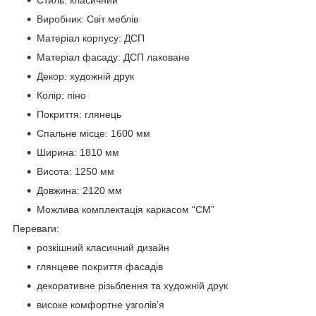
Виробник: Світ меблів
Матеріал корпусу: ДСП
Матеріал фасаду: ДСП лаковане
Декор: художній друк
Колір: піно
Покриття: глянець
Спальне місце: 1600 мм
Ширина: 1810 мм
Висота: 1250 мм
Довжина: 2120 мм
Можлива комплектація каркасом “СМ”
Переваги:
розкішний класичний дизайн
глянцеве покриття фасадів
декоративне різьблення та художній друк
високе комфортне узголів’я