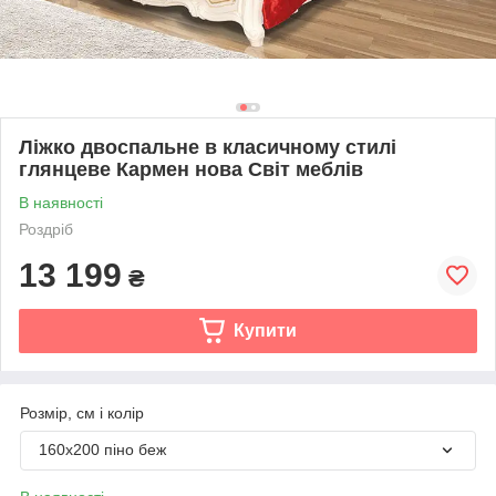
Ліжко двоспальне в класичному стилі
глянцеве Кармен нова Світ меблів
В наявності
Роздріб
13 199
₴
Купити
Розмір, см і колір
160х200 піно беж