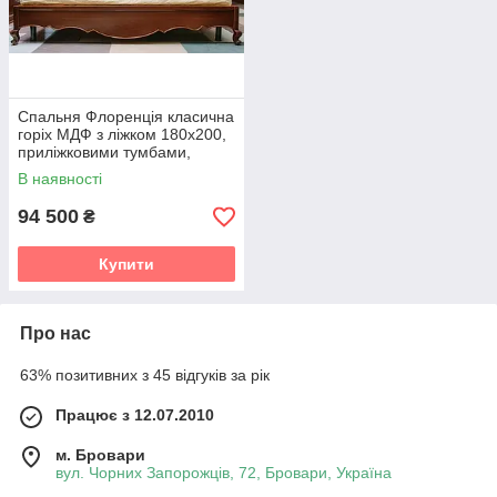
Спальня Флоренція класична
горіх МДФ з ліжком 180х200,
приліжковими тумбами,
туалетним столиком,
В наявності
дзеркалом і пуфом
94 500
₴
Купити
Про нас
63% позитивних з 45 відгуків за рік
Працює з 12.07.2010
м. Бровари
вул. Чорних Запорожців, 72, Бровари, Україна