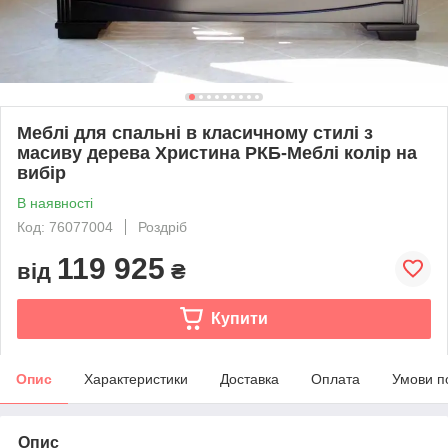
Меблі для спальні в класичному стилі з
масиву дерева Христина РКБ-Меблі колір на
вибір
В наявності
Код: 76077004
Роздріб
119 925
від
₴
Купити
Опис
Характеристики
Доставка
Оплата
Умови п
Опис