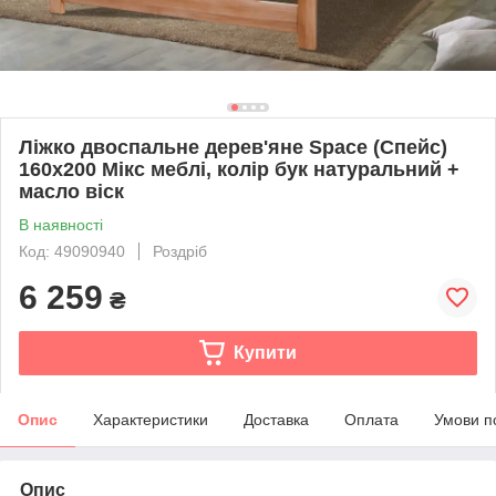
Ліжко двоспальне дерев'яне Space (Спейс)
160х200 Мікс меблі, колір бук натуральний +
масло віск
В наявності
Код: 49090940
Роздріб
6 259
₴
Купити
Опис
Характеристики
Доставка
Оплата
Умови п
Опис