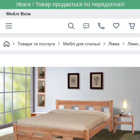
Увага ! Товар продається по передоплаті
Меблі Всім
Товари та послуги
Меблі для спальні
Ліжка
Ліжко