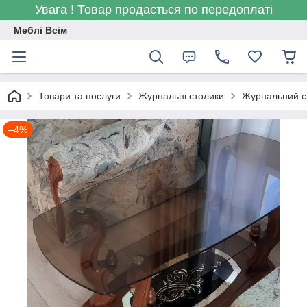
Увага ! Товар продається по передоплаті
Меблі Всім
Товари та послуги
Журнальні столики
Журнальний ст
–4%