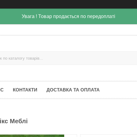
Увага ! Товар продається по передоплаті
АС
КОНТАКТИ
ДОСТАВКА ТА ОПЛАТА
ікс Меблі