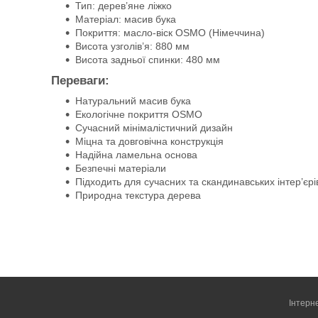
Тип: дерев’яне ліжко
Матеріал: масив бука
Покриття: масло-віск OSMO (Німеччина)
Висота узголів’я: 880 мм
Висота задньої спинки: 480 мм
Переваги:
Натуральний масив бука
Екологічне покриття OSMO
Сучасний мінімалістичний дизайн
Міцна та довговічна конструкція
Надійна ламельна основа
Безпечні матеріали
Підходить для сучасних та скандинавських інтер’єрі
Природна текстура дерева