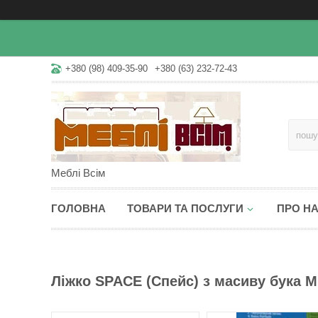
+380 (98) 409-35-90
+380 (63) 232-72-43
Меблі Всім
ГОЛОВНА
ТОВАРИ ТА ПОСЛУГИ
ПРО Н
Ліжко SPACE (Спейс) з масиву бука М