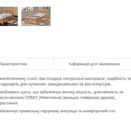
Характеристики
Інформація для замовлення
алістичному стилі, яка поєднує натуральні матеріали, надійність т
підходить для сучасних, скандинавських та еко-інтер’єрів.
еблевого щита, що забезпечує високу міцність, довговічність та
 масло-воском OSMO (Німеччина) захищає поверхню дерева,
ористання.
абезпечує правильну підтримку матраца та комфортний сон.