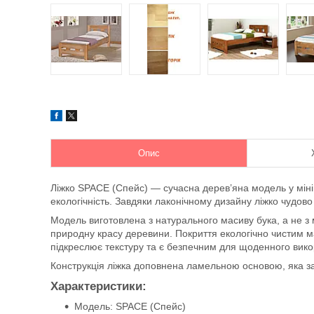
Опис
Ліжко SPACE (Спейс) — сучасна дерев’яна модель у мінім
екологічність. Завдяки лаконічному дизайну ліжко чудово 
Модель виготовлена з натурального масиву бука, а не з м
природну красу деревини. Покриття екологічно чистим
підкреслює текстуру та є безпечним для щоденного вик
Конструкція ліжка доповнена ламельною основою, яка з
Характеристики:
Модель: SPACE (Спейс)