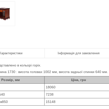
Характеристики
Інформація для замовлення
ставлено в кольорі горіх.
ина 1730 : висота головах 1002 мм, висота задньої спинки 640 мм.
Розмір, мм
Ціна, грн
18060
540
7238
 в850
15148