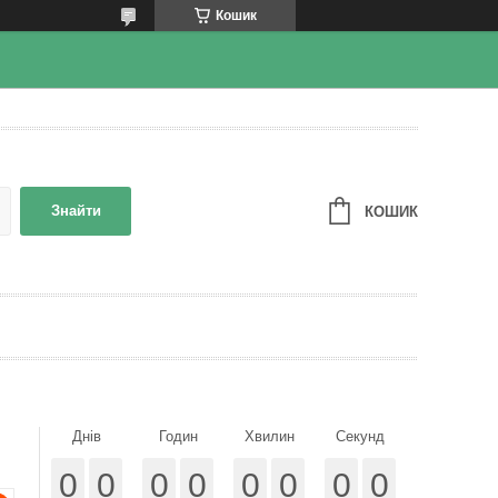
Кошик
Знайти
КОШИК
Днів
Годин
Хвилин
Секунд
0
0
0
0
0
0
0
0