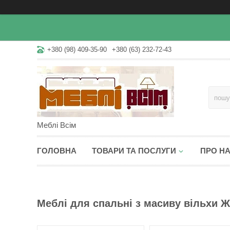
+380 (98) 409-35-90
+380 (63) 232-72-43
Меблі Всім
ГОЛОВНА
ТОВАРИ ТА ПОСЛУГИ
ПРО Н
Меблі для спальні з масиву вільхи Ж