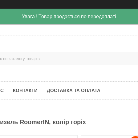
Увага ! Товар продається по передоплаті
АС
КОНТАКТИ
ДОСТАВКА ТА ОПЛАТА
изель RoomerIN, колір горіх