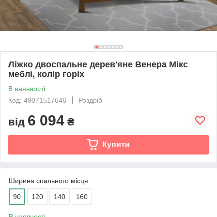
Ліжко двоспальне дерев'яне Венера Мікс
меблі, колір горіх
В наявності
Код: 49071517646
Роздріб
6 094
від
₴
Купити
Ширина спального місця
90
120
140
160
В наявності