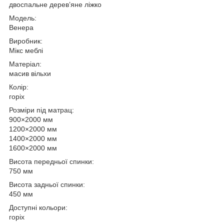
двоспальне дерев’яне ліжко
Модель:
Венера
Виробник:
Мікс меблі
Матеріал:
масив вільхи
Колір:
горіх
Розміри під матрац:
900×2000 мм
1200×2000 мм
1400×2000 мм
1600×2000 мм
Висота передньої спинки:
750 мм
Висота задньої спинки:
450 мм
Доступні кольори:
горіх