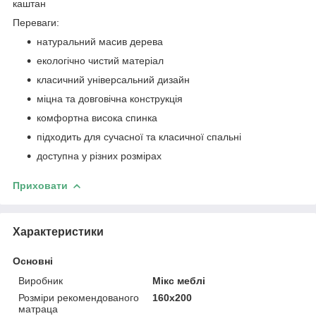
каштан
Переваги:
натуральний масив дерева
екологічно чистий матеріал
класичний універсальний дизайн
міцна та довговічна конструкція
комфортна висока спинка
підходить для сучасної та класичної спальні
доступна у різних розмірах
Приховати
Характеристики
Основні
Виробник
Мікс меблі
Розміри рекомендованого
160х200
матраца