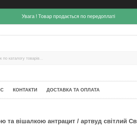
Увага ! Товар продається по передоплаті
АС
КОНТАКТИ
ДОСТАВКА ТА ОПЛАТА
ю та вішалкою антрацит / артвуд світлий Св