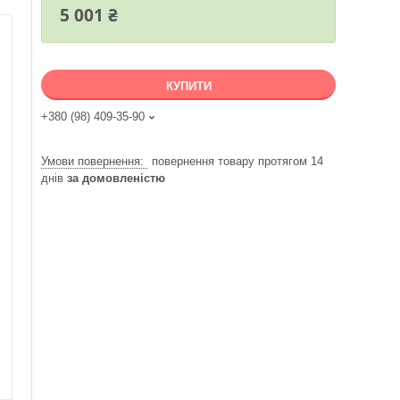
5 001 ₴
КУПИТИ
+380 (98) 409-35-90
повернення товару протягом 14
днів
за домовленістю