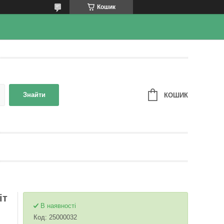
Кошик
Знайти
КОШИК
іт
В наявності
Код:
25000032