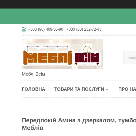
+380 (98) 409-35-90
+380 (63) 232-72-43
Меблі Всім
ГОЛОВНА
ТОВАРИ ТА ПОСЛУГИ
ПРО Н
Передпокій Аміна з дзеркалом, тумбо
Меблів