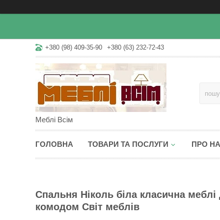
+380 (98) 409-35-90
+380 (63) 232-72-43
Меблі Всім
ГОЛОВНА
ТОВАРИ ТА ПОСЛУГИ
ПРО Н
Спальня Ніколь біла класична меблі
комодом Світ меблів