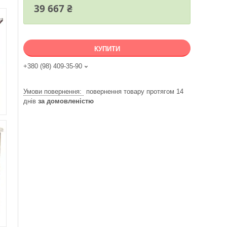
39 667 ₴
КУПИТИ
+380 (98) 409-35-90
повернення товару протягом 14
днів
за домовленістю