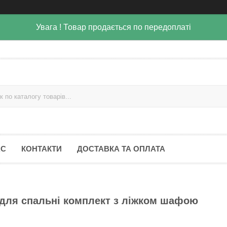
Увага ! Товар продається по передоплаті
АС
КОНТАКТИ
ДОСТАВКА ТА ОПЛАТА
 для спальні комплект з ліжком шафою