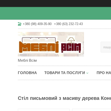
+380 (98) 409-35-90
+380 (63) 232-72-43
Меблі Всім
ГОЛОВНА
ТОВАРИ ТА ПОСЛУГИ
ПРО Н
Стіл письмовий з масиву дерева Конс