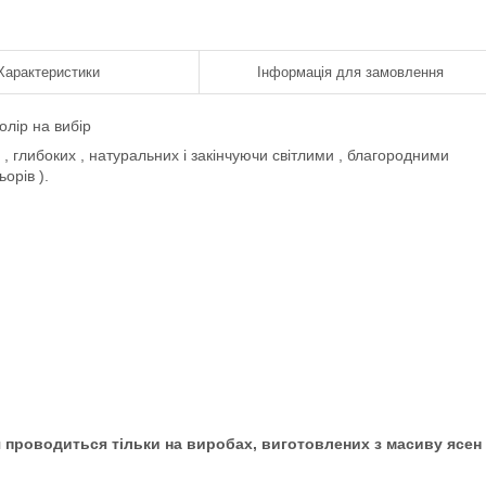
Характеристики
Інформація для замовлення
олір на вибір
 , глибоких , натуральних і закінчуючи світлими , благородними
орів ).
 проводиться тільки на виробах, виготовлених з масиву ясен