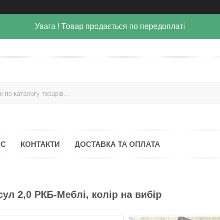
Увага ! Товар продається по передоплаті
АС
КОНТАКТИ
ДОСТАВКА ТА ОПЛАТА
ул 2,0 РКБ-Меблі, колір на вибір