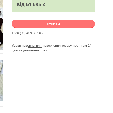
від
61 695 ₴
КУПИТИ
+380 (98) 409-35-90
повернення товару протягом 14
днів
за домовленістю