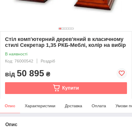
Стіл комп'ютерний дерев'яний в класичному
стилі Секретар 1,35 РКБ-Меблі, колір на вибір
В наявності
Код: 76000542
Роздріб
50 895
від
₴
Купити
Опис
Характеристики
Доставка
Оплата
Умови п
Опис