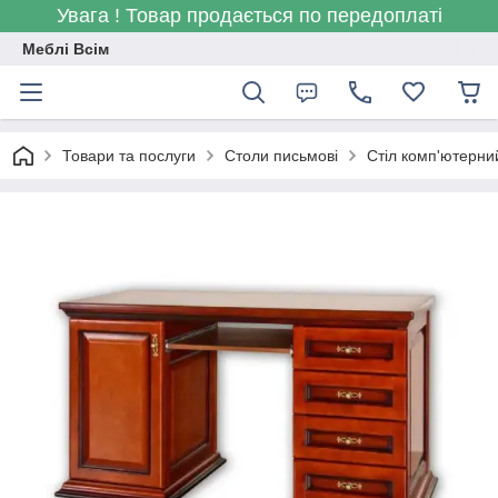
Увага ! Товар продається по передоплаті
Меблі Всім
Товари та послуги
Столи письмові
Стіл комп'ютерний