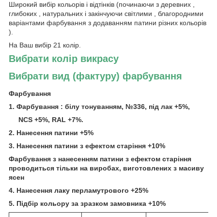
Широкий вибір кольорів і відтінків (починаючи з деревних ,
глибоких , натуральних і закінчуючи світлими , благородними
варіантами фарбування з додаванням патини різних кольорів
).
На Ваш вибір 21 колір.
Вибрати колір викрасу
Вибрати вид (фактуру) фарбування
Фарбування
1. Фарбування : білу тонуванням, №336, під лак +5%,
NCS
+5%,
RAL +7%.
2. Нанесення патини +5%
3. Нанесення патини з ефектом старіння +10%
Фарбування з нанесенням патини з ефектом старіння
проводиться тільки на виробах, виготовлених з масиву
ясен
4. Нанесення лаку перламутрового +25%
5. Підбір кольору за зразком замовника +10%