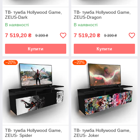
ТВ- тумба Hollywood Game,
ТВ- тумба Hollywood Game,
ZEUS-Dark
ZEUS-Dragon
В наявності
В наявності
7 519,20
7 519,20
₴
₴
9 399 ₴
9 399 ₴
Купити
Купити
–20%
–20%
ТВ- тумба Hollywood Game,
ТВ- тумба Hollywood Game,
ZEUS- Spider
ZEUS- Joker