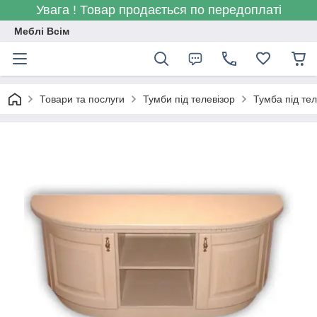
Увага ! Товар продається по передоплаті
Меблі Всім
Товари та послуги
Тумби під телевізор
Тумба під тел