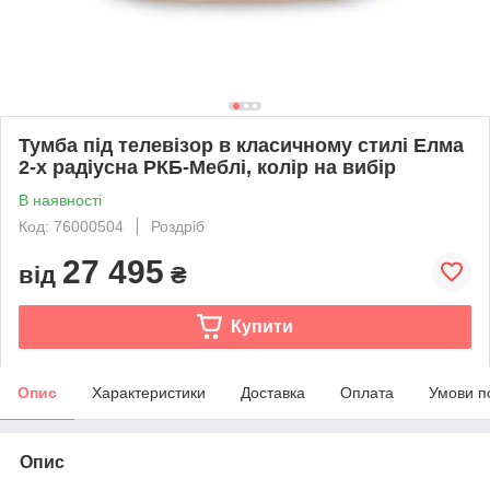
Тумба під телевізор в класичному стилі Елма
2-х радіусна РКБ-Меблі, колір на вибір
В наявності
Код: 76000504
Роздріб
27 495
від
₴
Купити
Опис
Характеристики
Доставка
Оплата
Умови п
Опис