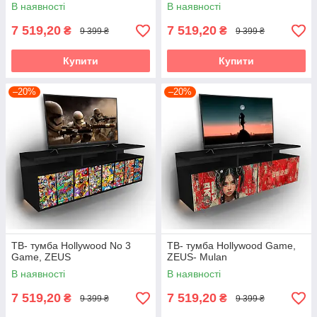
В наявності
В наявності
7 519,20
7 519,20
₴
₴
9 399 ₴
9 399 ₴
Купити
Купити
–20%
–20%
ТВ- тумба Hollywood No 3
ТВ- тумба Hollywood Game,
Game, ZEUS
ZEUS- Mulan
В наявності
В наявності
7 519,20
7 519,20
₴
₴
9 399 ₴
9 399 ₴