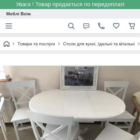
Увага ! Товар продається по передоплаті
Меблі Всім
Товари та послуги
Столи для кухні, їдальні та вітальні