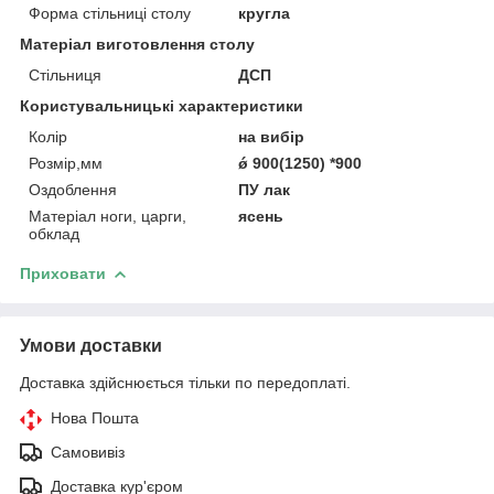
Форма стільниці столу
кругла
Матеріал виготовлення столу
Стільниця
ДСП
Користувальницькі характеристики
Колір
на вибір
Розмір,мм
ǿ 900(1250) *900
Оздоблення
ПУ лак
Матеріал ноги, царги,
ясень
обклад
Приховати
Умови доставки
Доставка здійснюється тільки по передоплаті.
Нова Пошта
Самовивіз
Доставка кур'єром