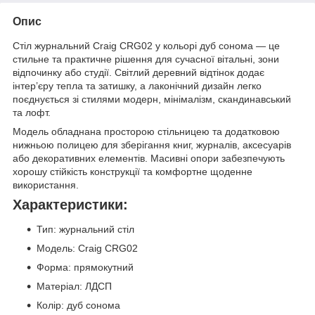
Опис
Стіл журнальний Craig CRG02 у кольорі дуб сонома — це
стильне та практичне рішення для сучасної вітальні, зони
відпочинку або студії. Світлий деревний відтінок додає
інтер’єру тепла та затишку, а лаконічний дизайн легко
поєднується зі стилями модерн, мінімалізм, скандинавський
та лофт.
Модель обладнана просторою стільницею та додатковою
нижньою полицею для зберігання книг, журналів, аксесуарів
або декоративних елементів. Масивні опори забезпечують
хорошу стійкість конструкції та комфортне щоденне
використання.
Характеристики:
Тип: журнальний стіл
Модель: Craig CRG02
Форма: прямокутний
Матеріал: ЛДСП
Колір: дуб сонома