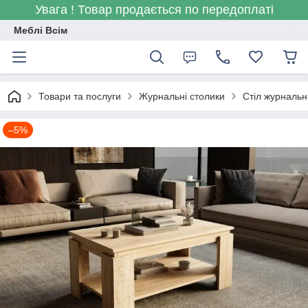
Увага ! Товар продається по передоплаті
Меблі Всім
Товари та послуги
Журнальні столики
Стіл журнальн
–5%