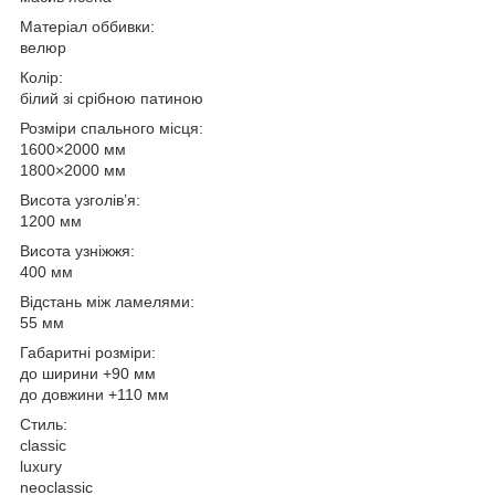
Матеріал оббивки:
велюр
Колір:
білий зі срібною патиною
Розміри спального місця:
1600×2000 мм
1800×2000 мм
Висота узголів’я:
1200 мм
Висота узніжжя:
400 мм
Відстань між ламелями:
55 мм
Габаритні розміри:
до ширини +90 мм
до довжини +110 мм
Стиль:
classic
luxury
neoclassic