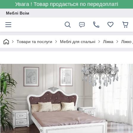
Увага ! Товар продається по передоплаті
Меблі Всім
Товари та послуги
Меблі для спальні
Ліжка
Ліжко