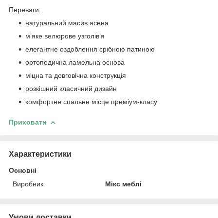
Переваги:
натуральний масив ясена
м’яке велюрове узголів’я
елегантне оздоблення срібною патиною
ортопедична ламельна основа
міцна та довговічна конструкція
розкішний класичний дизайн
комфортне спальне місце преміум-класу
Приховати
Характеристики
Основні
Виробник
Мікс меблі
Умови доставки