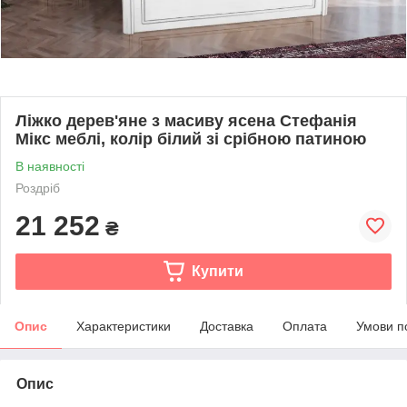
Ліжко дерев'яне з масиву ясена Стефанія
Мікс меблі, колір білий зі срібною патиною
В наявності
Роздріб
21 252
₴
Купити
Опис
Характеристики
Доставка
Оплата
Умови п
Опис