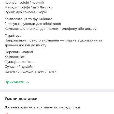
Корпус: тоффі / чорний
Фасади: тоффі / дуб Ліворно
Ручки: дуб сонома / чорні
Комплектація та функціонал
2 висувні шухляди для зберігання
Компактна стільниця для лампи, телефону або декору
Фурнітура
Направляючі повного висування — плавне відкривання та
зручний доступ до вмісту
Переваги моделі
Компактність
Функціональність
Сучасний дизайн
Ідеально підходить для спальні
Приховати
Умови доставки
Доставка здійснюється тільки по передоплаті.