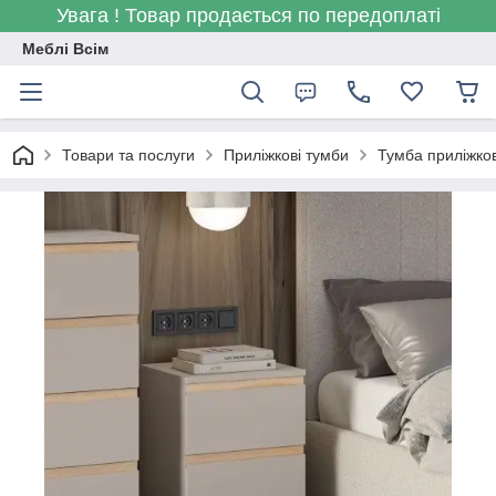
Увага ! Товар продається по передоплаті
Меблі Всім
Товари та послуги
Приліжкові тумби
Тумба приліжко