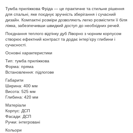
Тумба приліжкова Фріда — це практичне та стильне рішення
для спальні, яке поєднує зручність зберігання і сучасний
дизайн. Компактні розміри дозволяють легко розмістити її біля
ліжка, забезпечивши швидкий доступ до необхідних речей.
Поєднання теплого відтінку дуб Ліворно з чорним корпусом
створює ефектний контраст та додає інтер’єру глибини і
сучасності.
Основні характеристики
Тип: тумба приліжкова
Форма: пряма
Встановлення: підлогове
Габарити
Ширина: 400 мм
Висота: 525 мм
Глибина: 420 мм
Матеріали
Корпус: ДСП
Фасади: ДСП
Ручки: інтегровані
Кольори