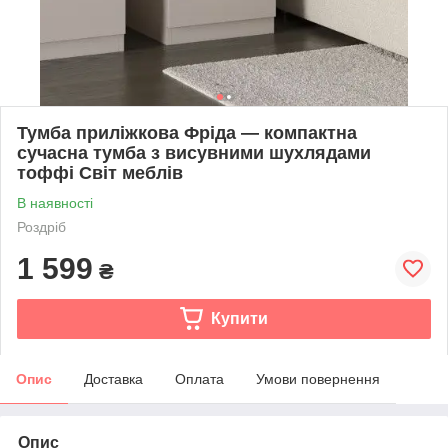
Тумба приліжкова Фріда — компактна
сучасна тумба з висувними шухлядами
тоффі Світ меблів
В наявності
Роздріб
1 599
₴
Купити
Опис
Доставка
Оплата
Умови повернення
Опис