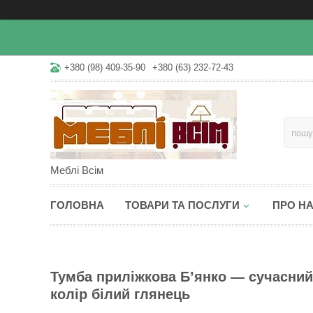
+380 (98) 409-35-90
+380 (63) 232-72-43
Меблі Всім
ГОЛОВНА
ТОВАРИ ТА ПОСЛУГИ
ПРО Н
Тумба приліжкова Б’янко — сучасний 
колір білий глянець