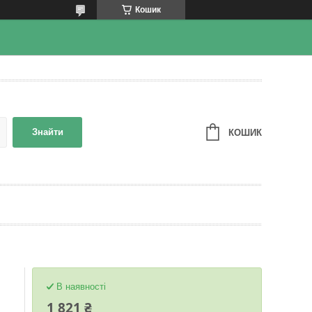
Кошик
Знайти
КОШИК
В наявності
1 821 ₴