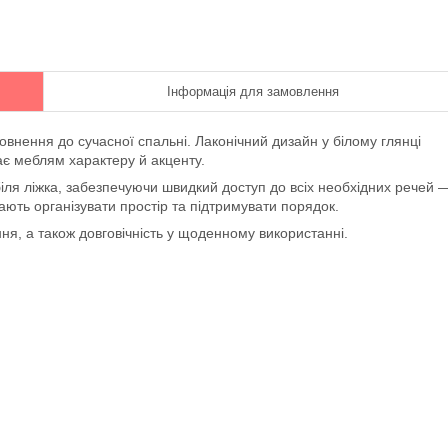
Інформація для замовлення
внення до сучасної спальні. Лаконічний дизайн у білому глянці
ає меблям характеру й акценту.
іля ліжка, забезпечуючи швидкий доступ до всіх необхідних речей 
гають організувати простір та підтримувати порядок.
ня, а також довговічність у щоденному використанні.