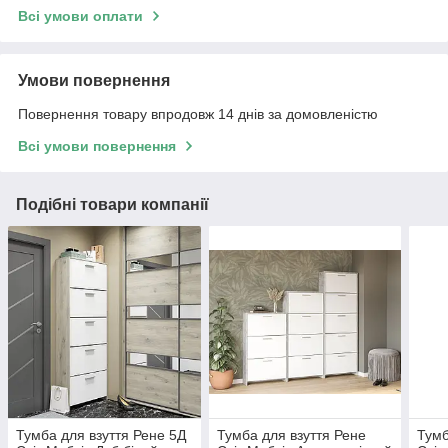
Всі умови оплати
Умови повернення
Повернення товару впродовж 14 днів за домовленістю
Всі умови повернення
Подібні товари компанії
Тумба для взуття Рене 5Д
Тумба для взуття Рене
Тумб