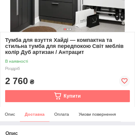
Тумба для взуття Хайді — компактна та
стильна тумба для передпокою Світ меблів
колір Дуб артизан / Антрацит
В наявності
Роздріб
2 760
₴
Купити
Опис
Доставка
Оплата
Умови повернення
Опис