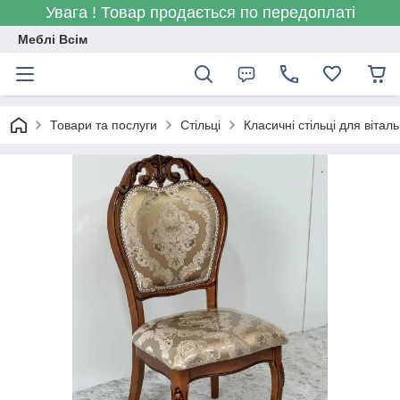
Увага ! Товар продається по передоплаті
Меблі Всім
Товари та послуги
Стільці
Класичні стільці для віталь