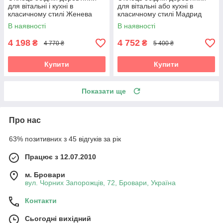
для вітальні і кухні в
для вітальні або кухні в
класичному стилі Женева
класичному стилі Мадрид
Sof, колір горіх
Sof, колір вишня
В наявності
В наявності
4 198
4 752
₴
₴
4 770 ₴
5 400 ₴
Купити
Купити
Показати ще
Про нас
63% позитивних з 45 відгуків за рік
Працює з 12.07.2010
м. Бровари
вул. Чорних Запорожців, 72, Бровари, Україна
Контакти
Сьогодні вихідний