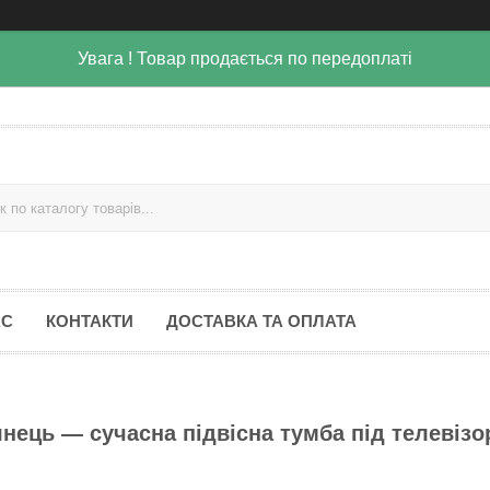
Увага ! Товар продається по передоплаті
АС
КОНТАКТИ
ДОСТАВКА ТА ОПЛАТА
янець — сучасна підвісна тумба під телевізо