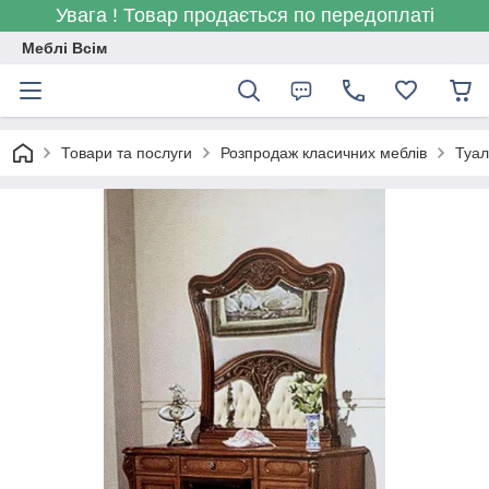
Увага ! Товар продається по передоплаті
Меблі Всім
Товари та послуги
Розпродаж класичних меблів
Туал