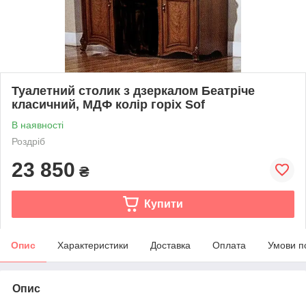
Туалетний столик з дзеркалом Беатріче
класичний, МДФ колір горіх Sof
В наявності
Роздріб
23 850
₴
Купити
Опис
Характеристики
Доставка
Оплата
Умови п
Опис