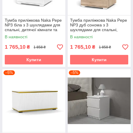
Тумба приліжкова Naka Pepe
Тумба приліжкова Naka Pepe
NP3 біла з 3 шухлядами для
NP3 дуб сонома з 3
спальні, дитячої кімнати та
шухлядами для спальні,
готелю Accord
дитячої кімнати та готелю
В наявності
В наявності
Accord
1 765,10
1 765,10
₴
₴
1 858 ₴
1 858 ₴
Купити
Купити
–5%
–5%