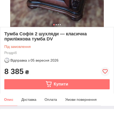
Тумба Софія 2 шухляди — класична
приліжкова тумба DV
Під замовлення
Роздріб
Відправка з
05 вересня 2026
8 385
₴
Купити
Опис
Доставка
Оплата
Умови повернення