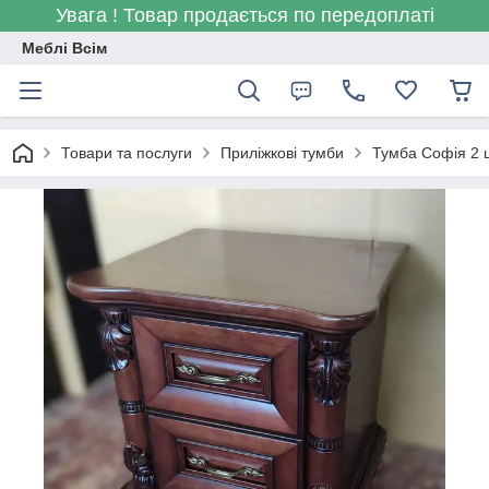
Увага ! Товар продається по передоплаті
Меблі Всім
Товари та послуги
Приліжкові тумби
Тумба Софія 2 