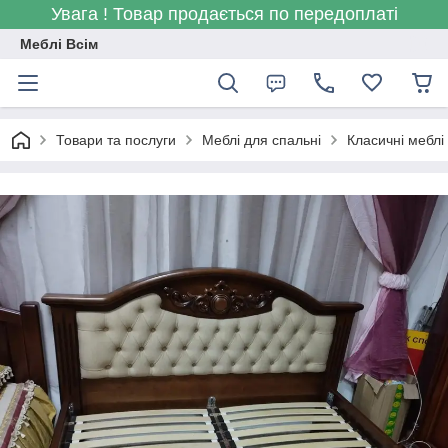
Увага ! Товар продається по передоплаті
Меблі Всім
Товари та послуги
Меблі для спальні
Класичні меблі