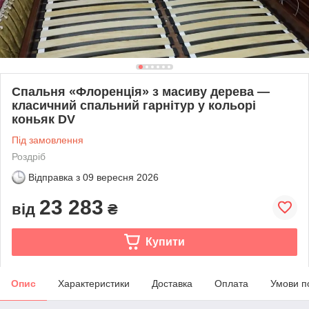
Спальня «Флоренція» з масиву дерева —
класичний спальний гарнітур у кольорі
коньяк DV
Під замовлення
Роздріб
Відправка з
09 вересня 2026
23 283
від
₴
Купити
Опис
Характеристики
Доставка
Оплата
Умови п