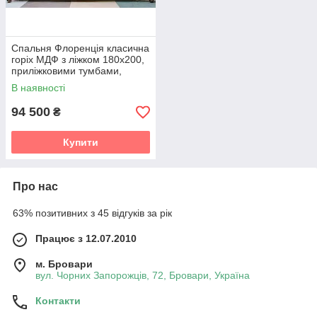
Спальня Флоренція класична
горіх МДФ з ліжком 180х200,
приліжковими тумбами,
туалетним столиком,
В наявності
дзеркалом і пуфом
94 500
₴
Купити
Про нас
63% позитивних з 45 відгуків за рік
Працює з 12.07.2010
м. Бровари
вул. Чорних Запорожців, 72, Бровари, Україна
Контакти