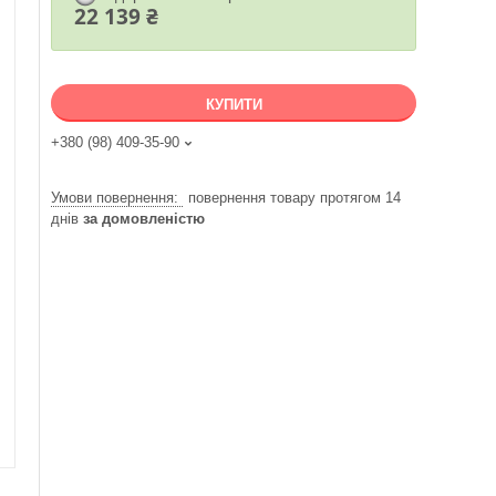
22 139 ₴
КУПИТИ
+380 (98) 409-35-90
повернення товару протягом 14
днів
за домовленістю