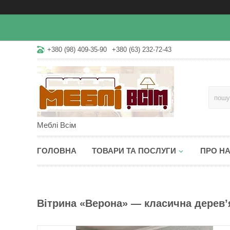
+380 (98) 409-35-90
+380 (63) 232-72-43
Меблі Всім
ГОЛОВНА
ТОВАРИ ТА ПОСЛУГИ
ПРО Н
Вітрина «Верона» — класична дерев’я