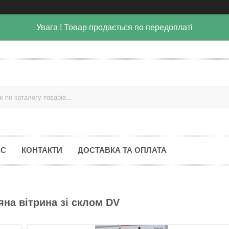
Увага ! Товар продається по передоплаті
АС
КОНТАКТИ
ДОСТАВКА ТА ОПЛАТА
на вітрина зі склом DV