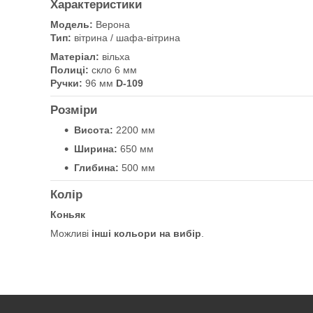
Характеристики
Модель:
Верона
Тип:
вітрина / шафа-вітрина
Матеріал:
вільха
Полиці:
скло 6 мм
Ручки:
96 мм
D-109
Розміри
Висота:
2200 мм
Ширина:
650 мм
Глибина:
500 мм
Колір
Коньяк
Можливі
інші кольори на вибір
.