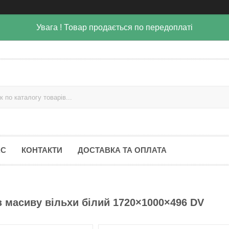
Увага ! Товар продається по передоплаті
АС
КОНТАКТИ
ДОСТАВКА ТА ОПЛАТА
з масиву вільхи білий 1720×1000×496 DV