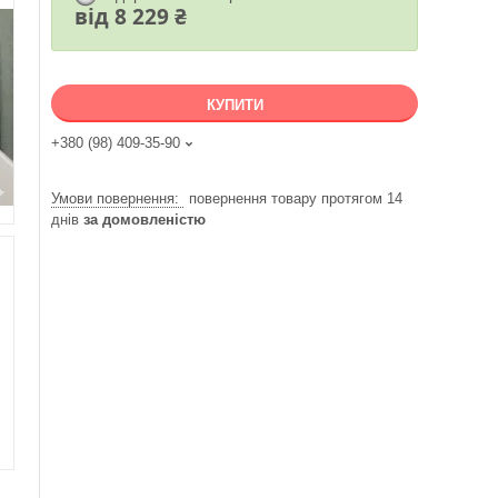
від
8 229 ₴
КУПИТИ
+380 (98) 409-35-90
повернення товару протягом 14
днів
за домовленістю