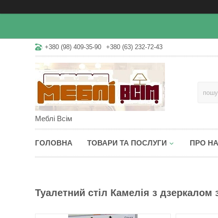
+380 (98) 409-35-90
+380 (63) 232-72-43
Меблі Всім
ГОЛОВНА
ТОВАРИ ТА ПОСЛУГИ
ПРО Н
Туалетний стіл Камелія з дзеркалом 