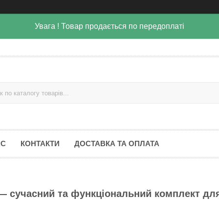
Увага ! Товар продається по передоплаті
АС
КОНТАКТИ
ДОСТАВКА ТА ОПЛАТА
й — сучасний та функціональний комплект дл