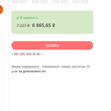
%
В наявності
6 865,65 ₴
7 227 ₴
КУПИТИ
+380 (98) 409-35-90
повернення товару протягом 14
днів
за домовленістю