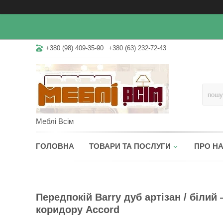
+380 (98) 409-35-90
+380 (63) 232-72-43
Меблі Всім
ГОЛОВНА
ТОВАРИ ТА ПОСЛУГИ
ПРО Н
Передпокій Barry дуб артізан / біли
коридору Accord