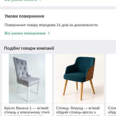
Умови повернення
Повернення товару впродовж 14 днів за домовленістю
Всі умови повернення
Подібні товари компанії
Крісло Ванеса 1 — м’який
Стілець Зігмунд — м’який
Стіл
стілець у класичному стилі
обідній стілець-крісло з
обід