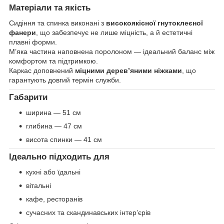
Матеріали та якість
Сидіння та спинка виконані з
високоякісної гнутоклеєної
фанери
, що забезпечує не лише міцність, а й естетичні
плавні форми.
М’яка частина наповнена поролоном — ідеальний баланс між
комфортом та підтримкою.
Каркас доповнений
міцними дерев’яними ніжками
, що
гарантують довгий термін служби.
Габарити
ширина — 51 см
глибина — 47 см
висота спинки — 41 см
Ідеально підходить для
кухні або їдальні
вітальні
кафе, ресторанів
сучасних та скандинавських інтер’єрів