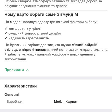
Стілець створює атмосферу затишку та виглядає дорого за
рахунок поєднання тканини та дерева.
Чому варто обрати саме Зігмунд М
Ця модель поєднує одразу три ключові фактори вибору:
✔ комфорт, як у кріслі
✔ сучасний універсальний дизайн
✔ надійність і довговічність
Це ідеальний варіант для тих, хто шукає
м’який обідній
стілець з підлокітниками
, який не тільки виглядає стильно, а
й забезпечує максимальний комфорт у повсякденному
використанні.
Приховати
Характеристики
Основні
Виробник
Меблі Карпат