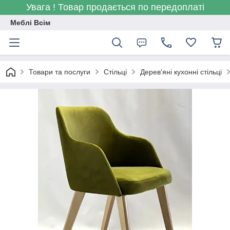
Увага ! Товар продається по передоплаті
Меблі Всім
Товари та послуги
Стільці
Дерев'яні кухонні стільці