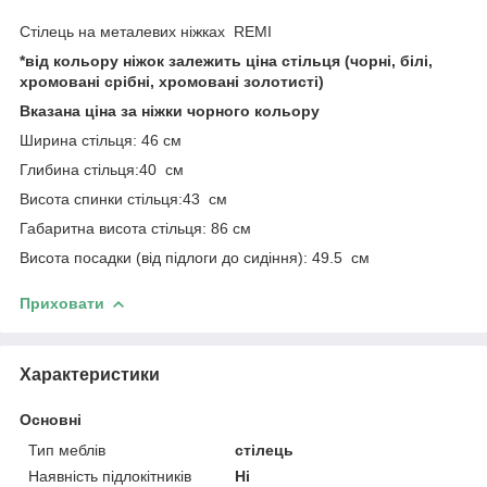
Стілець на металевих ніжках REMI
*від кольору ніжок залежить ціна стільця (чорні, білі,
хромовані срібні, хромовані золотисті)
Вказана ціна за ніжки чорного кольору
Ширина стільця: 46 см
Глибина стільця:40 см
Висота спинки стільця:43 см
Габаритна висота стільця: 86 см
Висота посадки (від підлоги до сидіння): 49.5 см
Приховати
Характеристики
Основні
Тип меблів
стілець
Наявність підлокітників
Ні