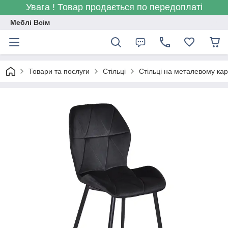
Увага ! Товар продається по передоплаті
Меблі Всім
Товари та послуги
Стільці
Стільці на металевому кар