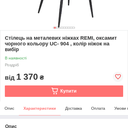
Стілець на металевих ніжках REMI, оксамит
чорного кольору UC- 904 , колір ніжок на
вибір
В наявності
Роздріб
1 370
від
₴
Купити
Опис
Характеристики
Доставка
Оплата
Умови 
Опис