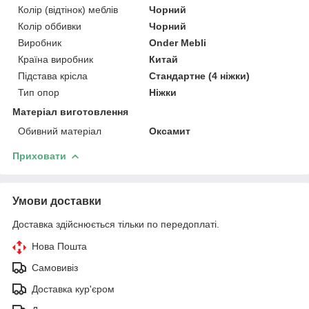
Колір (відтінок) меблів
Чорний
Колір оббивки
Чорний
Виробник
Onder Mebli
Країна виробник
Китай
Підстава крісла
Стандартне (4 ніжки)
Тип опор
Ніжки
Матеріал виготовлення
Обивний матеріал
Оксамит
Приховати
Умови доставки
Доставка здійснюється тільки по передоплаті.
Нова Пошта
Самовивіз
Доставка кур'єром