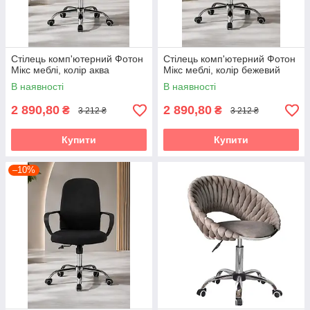
Стілець комп'ютерний Фотон
Стілець комп'ютерний Фотон
Мікс меблі, колір аква
Мікс меблі, колір бежевий
В наявності
В наявності
2 890,80
2 890,80
₴
₴
3 212 ₴
3 212 ₴
Купити
Купити
–10%