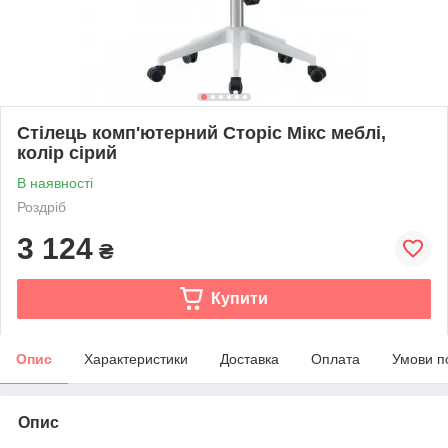
Стілець комп'ютерний Сторіс Мікс меблі,
колір сірий
В наявності
Роздріб
3 124
₴
Купити
Опис
Характеристики
Доставка
Оплата
Умови п
Опис