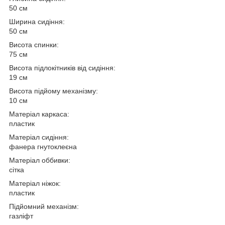
50 см
Ширина сидіння:
50 см
Висота спинки:
75 см
Висота підлокітників від сидіння:
19 см
Висота підйому механізму:
10 см
Матеріал каркаса:
пластик
Матеріал сидіння:
фанера гнутоклеєна
Матеріал оббивки:
сітка
Матеріал ніжок:
пластик
Підйомний механізм:
газліфт