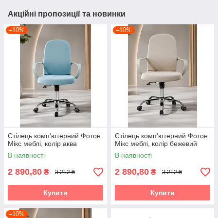
Акційні пропозиції та новинки
–10%
–10%
Стілець комп'ютерний Фотон
Стілець комп'ютерний Фотон
Мікс меблі, колір аква
Мікс меблі, колір бежевий
В наявності
В наявності
2 890,80
2 890,80
₴
₴
3 212 ₴
3 212 ₴
Купити
Купити
–10%