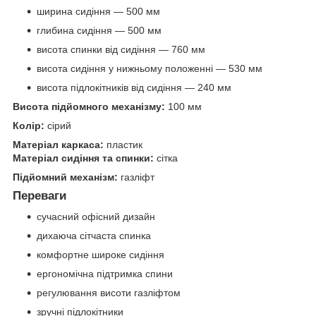
ширина сидіння — 500 мм
глибина сидіння — 500 мм
висота спинки від сидіння — 760 мм
висота сидіння у нижньому положенні — 530 мм
висота підлокітників від сидіння — 240 мм
Висота підйомного механізму:
100 мм
Колір:
сірий
Матеріал каркаса:
пластик
Матеріал сидіння та спинки:
сітка
Підйомний механізм:
газліфт
Переваги
сучасний офісний дизайн
дихаюча сітчаста спинка
комфортне широке сидіння
ергономічна підтримка спини
регулювання висоти газліфтом
зручні підлокітники