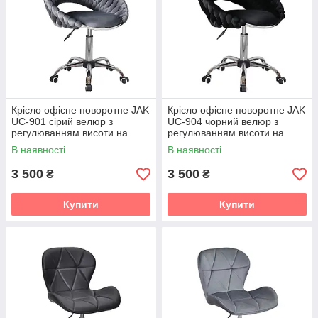
Крісло офісне поворотне JAK
Крісло офісне поворотне JAK
UC-901 сірий велюр з
UC-904 чорний велюр з
регулюванням висоти на
регулюванням висоти на
хромованій сріблястій основі
хромованій сріблястій основі
В наявності
В наявності
3 500
3 500
₴
₴
Купити
Купити