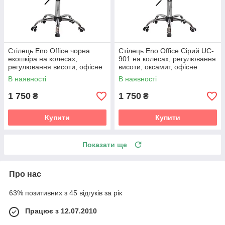
Стілець Eno Office чорна
Стілець Eno Office Сірий UC-
екошкіра на колесах,
901 на колесах, регулювання
регулювання висоти, офісне
висоти, оксамит, офісне
крісло для дому та офісу
крісло для дому та офісу
В наявності
В наявності
1 750
1 750
₴
₴
Купити
Купити
Показати ще
Про нас
63% позитивних з 45 відгуків за рік
Працює з 12.07.2010