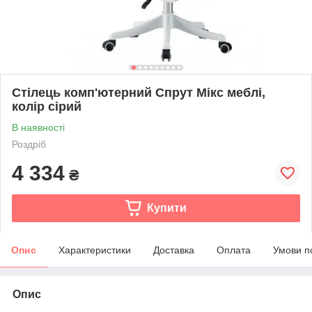
Стілець комп'ютерний Спрут Мікс меблі,
колір сірий
В наявності
Роздріб
4 334
₴
Купити
Опис
Характеристики
Доставка
Оплата
Умови п
Опис