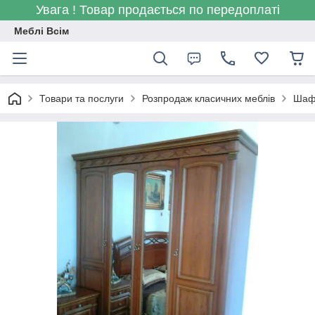
Увага ! Товар продається по передоплаті
Меблі Всім
Товари та послуги
Розпродаж класичних меблів
Шафа