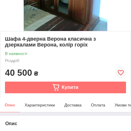
Шафа 4-дверна Верона класична з
дзеркалами Верона, колір горіх
В наявності
Роздріб
40 500
₴
Купити
Опис
Характеристики
Доставка
Оплата
Умови п
Опис