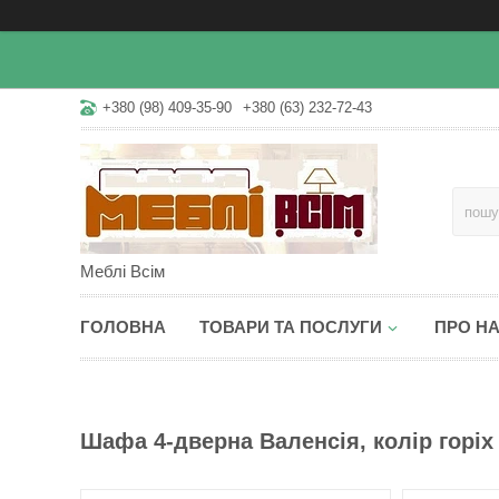
+380 (98) 409-35-90
+380 (63) 232-72-43
Меблі Всім
ГОЛОВНА
ТОВАРИ ТА ПОСЛУГИ
ПРО Н
Шафа 4-дверна Валенсія, колір горіх