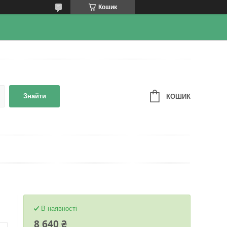
Кошик
Знайти
КОШИК
В наявності
8 640 ₴