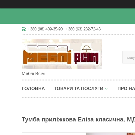
+380 (98) 409-35-90
+380 (63) 232-72-43
Меблі Всім
ГОЛОВНА
ТОВАРИ ТА ПОСЛУГИ
ПРО Н
Тумба приліжкова Еліза класична, М