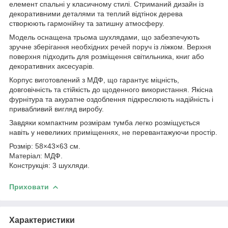
елемент спальні у класичному стилі. Стриманий дизайн із
декоративними деталями та теплий відтінок дерева
створюють гармонійну та затишну атмосферу.
Модель оснащена трьома шухлядами, що забезпечують
зручне зберігання необхідних речей поруч із ліжком. Верхня
поверхня підходить для розміщення світильника, книг або
декоративних аксесуарів.
Корпус виготовлений з МДФ, що гарантує міцність,
довговічність та стійкість до щоденного використання. Якісна
фурнітура та акуратне оздоблення підкреслюють надійність і
привабливий вигляд виробу.
Завдяки компактним розмірам тумба легко розміщується
навіть у невеликих приміщеннях, не перевантажуючи простір.
Розмір: 58×43×63 см.
Матеріал: МДФ.
Конструкція: 3 шухляди.
Приховати
Характеристики