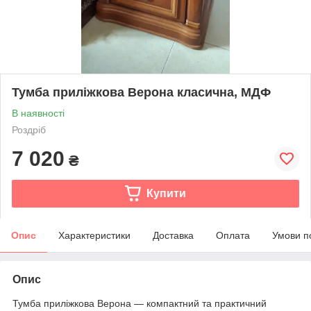
Тумба приліжкова Верона класична, МДФ
В наявності
Роздріб
7 020
₴
Купити
Опис
Характеристики
Доставка
Оплата
Умови п
Опис
Тумба приліжкова Верона — компактний та практичний